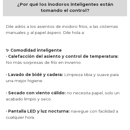
¿Por qué los inodoros inteligentes están
tomando el control?
Dile adiós a los asientos de inodoro fríos, a las cisternas
manuales y al papel áspero. Dile hola a:
✨ Comodidad inteligente
· Calefacción del asiento y control de temperatura:
No más sorpresas de frío en invierno.
· Lavado de bidé y cadera:
Limpieza tibia y suave para
una mejor higiene.
· Secado con viento cálido:
no necesita papel, solo un
acabado limpio y seco.
· Pantalla LED y luz nocturna:
navegue con facilidad a
cualquier hora.