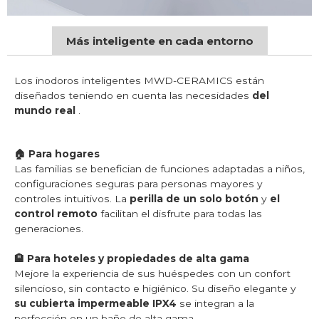
Más inteligente en cada entorno
Los inodoros inteligentes MWD-CERAMICS están
diseñados teniendo en cuenta las necesidades
del
mundo real
.
🏠 Para hogares
Las familias se benefician de funciones adaptadas a niños,
configuraciones seguras para personas mayores y
controles intuitivos. La
perilla de un solo botón
y
el
control remoto
facilitan el disfrute para todas las
generaciones.
🏨 Para hoteles y propiedades de alta gama
Mejore la experiencia de sus huéspedes con un confort
silencioso, sin contacto e higiénico. Su diseño elegante y
su cubierta impermeable IPX4
se integran a la
perfección en un baño de alta gama.