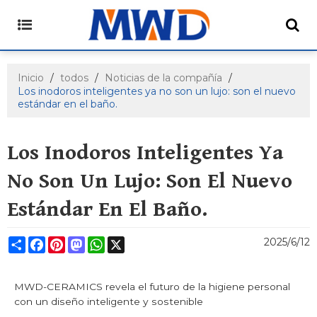
Inicio
/
todos
/
Noticias de la compañía
/
Los inodoros inteligentes ya no son un lujo: son el nuevo
estándar en el baño.
Los Inodoros Inteligentes Ya
No Son Un Lujo: Son El Nuevo
Estándar En El Baño.
Share
Facebook
Pinterest
Mastodon
WhatsApp
X
2025/6/12
MWD-CERAMICS revela el futuro de la higiene personal
con un diseño inteligente y sostenible