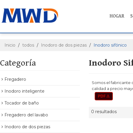
HOGAR
S
Inicio
/
todos
/
Inodoro de dos piezas
/
Inodoro sifónico
Categoría
Inodoro Si
Fregadero
Somos el fabricante d
calidad a precio may
Inodoro inteligente
Tocador de baño
0 resultados
Fregadero del lavabo
Inodoro de dos piezas