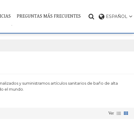
ICIAS
PREGUNTAS MÁS FRECUENTES
ESPAÑOL
CONTÁCTENOS
TEMA DEL PRODUCTO
alizados y suministramos artículos sanitarios de baño de alta
do el mundo.
Ver