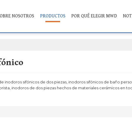
OBRE NOSOTROS
PRODUCTOS
POR QUÉ ELEGIR MWD
NOT
fónico
e inodoros sifónicos de dos piezas, inodoros sifónicos de baño person
orista, inodoros de dos piezas hechos de materiales cerámicos en to