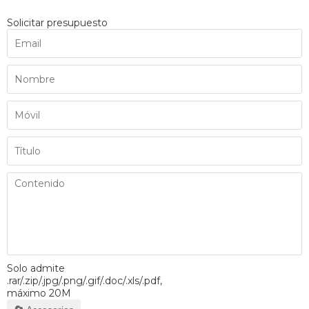
Solicitar presupuesto
Solo admite
.rar/.zip/.jpg/.png/.gif/.doc/.xls/.pdf,
máximo 20M