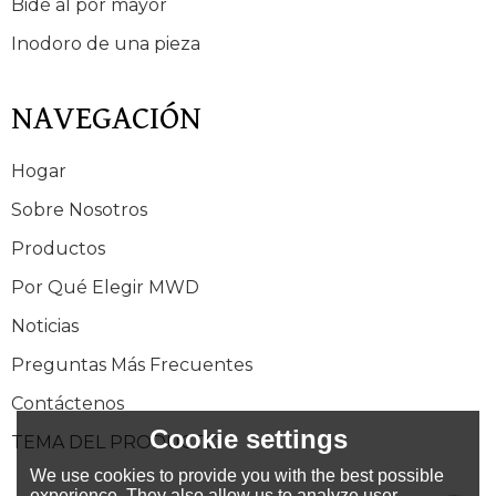
Bidé al por mayor
Inodoro de una pieza
NAVEGACIÓN
Hogar
Sobre Nosotros
Productos
Por Qué Elegir MWD
Noticias
Preguntas Más Frecuentes
Contáctenos
Cookie settings
TEMA DEL PRODUCTO
We use cookies to provide you with the best possible
experience. They also allow us to analyze user