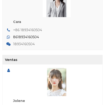
Cara
+86 18934160504
8618934160504
18934160504
Ventas
Jolene