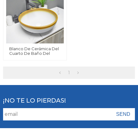
Blanco De Cerámica Del
Cuarto De Baño Del
Lavabo Con Lavabo De
Mano Del Color Amarillo
Para El Hogar O El Hotel
1
¡NO TE LO PIERDAS!