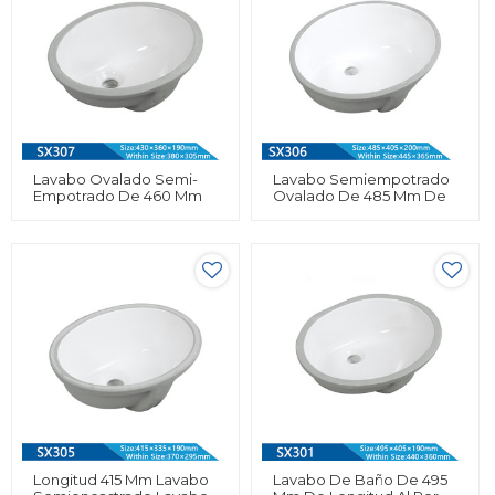
Lavabo Ovalado Semi-
Lavabo Semiempotrado
Empotrado De 460 Mm
Ovalado De 485 Mm De
De Longitud, Artículos
Longitud, Artículos
Sanitarios Para Baño,
Sanitarios Para Baño,
Lavabo Bajo Encimera
Fregadero De Lavabo
Bajo
Longitud 415 Mm Lavabo
Lavabo De Baño De 495