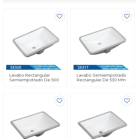
Lavabo Rectangular
Lavabo Semiempotrado
Semiempotrado De 500
Rectangular De 530 Mm
Mm De Longitud,
De Longitud, Artículos
Artículos Sanitarios Para
Sanitarios Para Baño,
Baño, Fregadero De
Lavabo Bajo Encimera
Lavabo Bajo Encimera