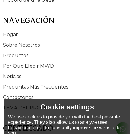
Inodoro de una pieza
NAVEGACIÓN
Hogar
Sobre Nosotros
Productos
Por Qué Elegir MWD
Noticias
Preguntas Más Frecuentes
Contáctenos
Cookie settings
TEMA DEL PRODUCTO
We use cookies to provide you with the best possible
experience. They also allow us to analyze user
CERTIFICADO
behavior in order to constantly improve the website for
you.