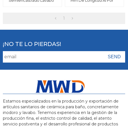
Semiencastrado Lavabo
Mm De Longitud Al Por
Ovalado Lavabo De
Mayor, Lavabo Redondo
Baño Artículos Sanitarios
De Cerámica Esmaltada
Lavabo Bajo Encimera
Liso De Arte Moderno
Lavabo Bajo Encimera
1
¡NO TE LO PIERDAS!
Estamos especializados en la producción y exportación de
artículos sanitarios de cerámica para baño, concretamente
inodoro y lavabo. Tenemos experiencia en la gestión de la
producción fina, el estricto control de calidad, el atento
servicio postventa y el desarrollo profesional de productos