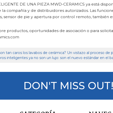
IGENTE DE UNA PIEZA MWD-CERAMICS ya está disponible 
de la compañía y de distribuidores autorizados. Las funcio
s, sensor de pie y apertura por control remoto, también e
re productos, oportunidades de asociación o para solicitar 
mics.com
on tan caros los lavabos de cerámica? Un vistazo al proceso de 
ros inteligentes ya no son un lujo: son el nuevo estándar en el b
DON'T MISS OUT