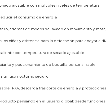
cionado ajustable con múltiples niveles de temperatura
reducir el consumo de energía
rasero, además de modos de lavado en movimiento y masa
los niños y asistencia para la defecación para apoyar a di
 caliente con temperatura de secado ajustable
mpiante y posicionamiento de boquilla personalizable
ara un uso nocturno seguro
able IPX4, descarga tras corte de energía y protecciones
roducto pensando en el usuario global: desde funciones 