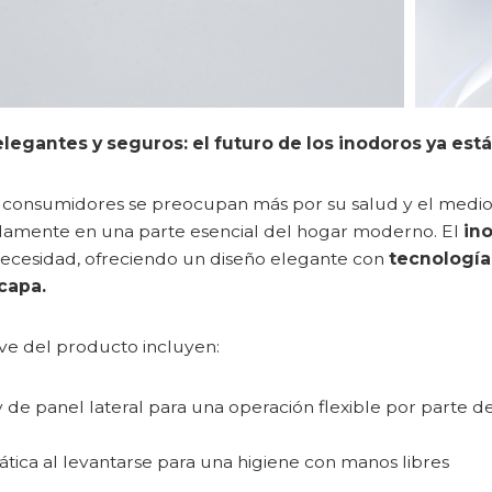
 elegantes y seguros: el futuro de los inodoros ya está
consumidores se preocupan más por su salud y el medio a
idamente en una parte esencial del hogar moderno. El
in
necesidad, ofreciendo un diseño elegante con
tecnología
capa.
ave del producto incluyen:
 de panel lateral para una operación flexible por parte d
tica al levantarse para una higiene con manos libres