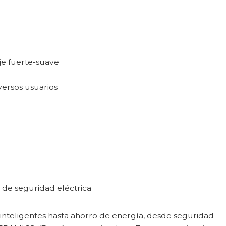
je fuerte-suave
versos usuarios
 de seguridad eléctrica
inteligentes hasta ahorro de energía, desde seguridad