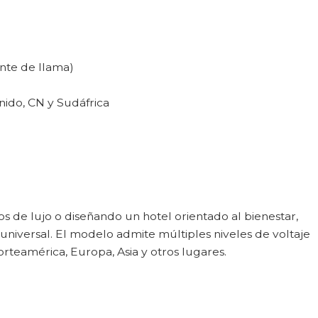
ante de llama)
nido, CN y Sudáfrica
 de lujo o diseñando un hotel orientado al bienestar,
niversal. El modelo admite múltiples niveles de voltaje
rteamérica, Europa, Asia y otros lugares.