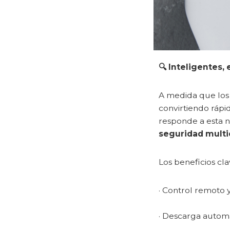
🔍 Inteligentes,
A medida que los 
convirtiendo ráp
responde a esta 
seguridad multi
Los beneficios cl
· Control remoto y
· Descarga automá