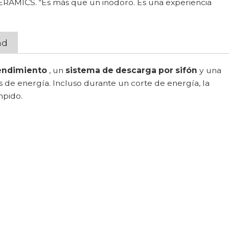
CERAMICS. “Es más que un inodoro. Es una experiencia
ad
rendimiento
, un
sistema de descarga por sifón
y una
 de energía. Incluso durante un corte de energía, la
mpido.