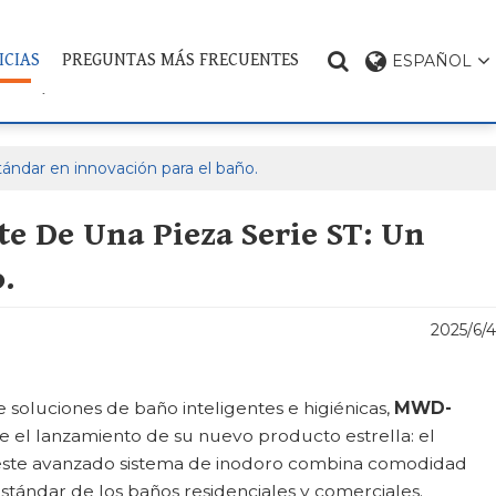
ICIAS
PREGUNTAS MÁS FRECUENTES
ESPAÑOL
CONTÁCTENOS
TEMA DEL PRODUCTO
ndar en innovación para el baño.
e De Una Pieza Serie ST: Un
.
2025/6/4
oluciones de baño inteligentes e higiénicas,
MWD-
te el lanzamiento de su nuevo producto estrella: el
 este avanzado sistema de inodoro combina comodidad
stándar de los baños residenciales y comerciales.