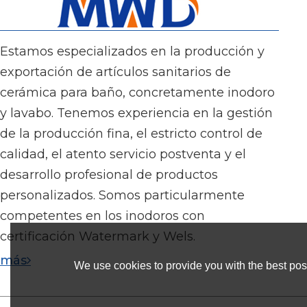
Estamos especializados en la producción y
exportación de artículos sanitarios de
cerámica para baño, concretamente inodoro
y lavabo. Tenemos experiencia en la gestión
de la producción fina, el estricto control de
calidad, el atento servicio postventa y el
desarrollo profesional de productos
personalizados. Somos particularmente
competentes en los inodoros con
certificación Watermark y Wels.
más
We use cookies to provide you with the best poss