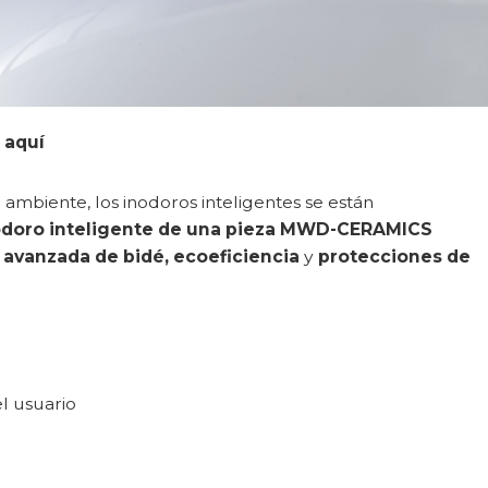
 aquí
mbiente, los inodoros inteligentes se están
odoro inteligente de una pieza MWD-CERAMICS
 avanzada de bidé, ecoeficiencia
y
protecciones de
el usuario