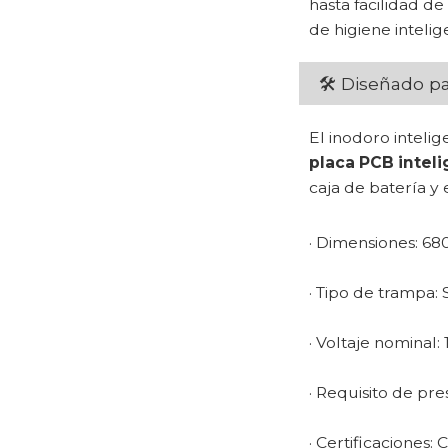
hasta facilidad d
de higiene intelig
🛠 Diseñado pa
El inodoro inteli
placa PCB intel
caja de batería y
· Dimensiones: 
· Tipo de trampa
· Voltaje nominal:
· Requisito de pr
· Certificaciones