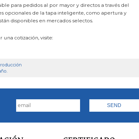
para pedidos al por mayor y directos a través del
nes opcionales de la tapa inteligente, como apertura y
stán disponibles en mercados selectos.
una cotización, visite:
producción
año.
!