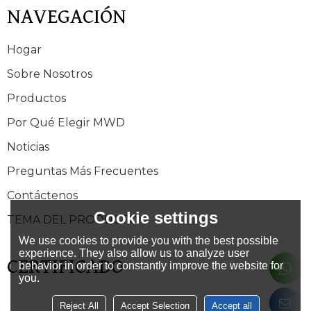
NAVEGACIÓN
Hogar
Sobre Nosotros
Productos
Por Qué Elegir MWD
Noticias
Preguntas Más Frecuentes
Contáctenos
Cookie settings
TEMA DEL PRODUCTO
We use cookies to provide you with the best possible
experience. They also allow us to analyze user
CERTIFICADO
behavior in order to constantly improve the website for
you.
Reject All
Accept Selection
Accept all