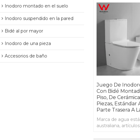
Inodoro montado en el suelo
Inodoro suspendido en la pared
Bidé al por mayor
Inodoro de una pieza
Accesorios de baño
Juego De Inodor
Con Bidé Montad
Piso, De Cerámica
Piezas, Estándar 
Parte Trasera A 
Marca de agua está
australiana, artículo
dos piezas, cerámic
bidé montado en el 