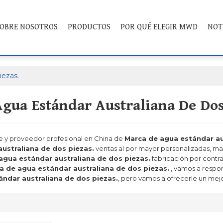
OBRE NOSOTROS
PRODUCTOS
POR QUÉ ELEGIR MWD
NOT
iezas.
gua Estándar Australiana De Dos
te y proveedor profesional en China de
Marca de agua estándar au
ustraliana de dos piezas.
ventas al por mayor personalizadas, m
agua estándar australiana de dos piezas.
fabricación por contr
a de agua estándar australiana de dos piezas.
, vamos a respo
ndar australiana de dos piezas.
, pero vamos a ofrecerle un mejo