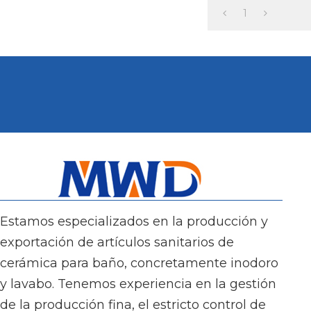
conjunto completo 
1
Estamos especializados en la producción y
exportación de artículos sanitarios de
cerámica para baño, concretamente inodoro
y lavabo. Tenemos experiencia en la gestión
de la producción fina, el estricto control de