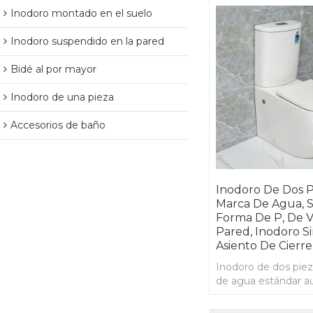
Inodoro montado en el suelo
Inodoro suspendido en la pared
Bidé al por mayor
Inodoro de una pieza
Accesorios de baño
Inodoro De Dos P
Marca De Agua, S
Forma De P, De V
Pared, Inodoro S
Asiento De Cierr
Inodoro de dos pie
de agua estándar au
trampa en forma de
de cerámica de colo