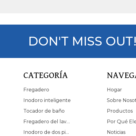
DON'T MISS OUT
CATEGORÍA
NAVEG
Fregadero
Hogar
Inodoro inteligente
Sobre Noso
Tocador de baño
Productos
Fregadero del lavabo
Por Qué El
Inodoro de dos piezas
Noticias