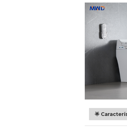
🌟 Caracterí