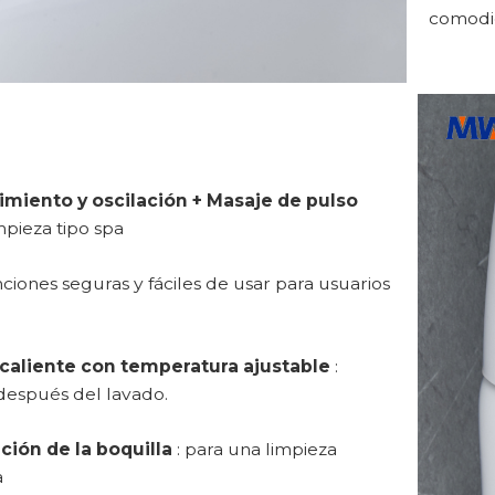
comodi
miento y oscilación + Masaje de pulso
impieza tipo spa
ciones seguras y fáciles de usar para usuarios
 caliente con temperatura ajustable
:
después del lavado.
ición de la boquilla
: para una limpieza
a