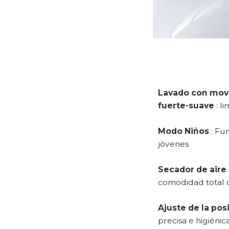
Lavado con movi
fuerte-suave
: l
Modo Niños
: Fun
jóvenes
Secador de aire
comodidad total 
Ajuste de la pos
precisa e higiénic