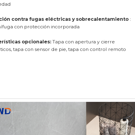
edad
ción contra fugas eléctricas y sobrecalentamiento
:
ífuga con protección incorporada
erísticas opcionales:
Tapa con apertura y cierre
icos, tapa con sensor de pie, tapa con control remoto