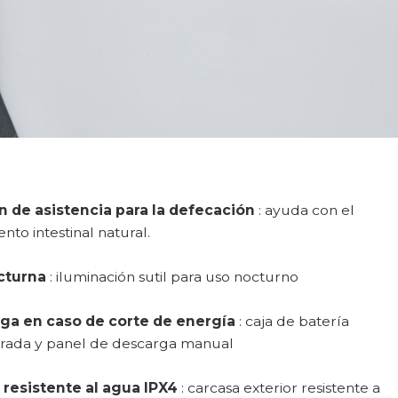
n de asistencia para la defecación
: ayuda con el
nto intestinal natural.
cturna
: iluminación sutil para uso nocturno
ga en caso de corte de energía
: caja de batería
rada y panel de descarga manual
 resistente al agua IPX4
: carcasa exterior resistente a