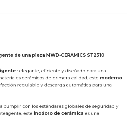
ligente de una pieza MWD-CERAMICS ST2310
ligente
: elegante, eficiente y diseñado para una
ateriales cerámicos de primera calidad, este
moderno
lefacción regulable y descarga automática para una
a cumplir con los estándares globales de seguridad y
teligente, este
inodoro de cerámica
es una