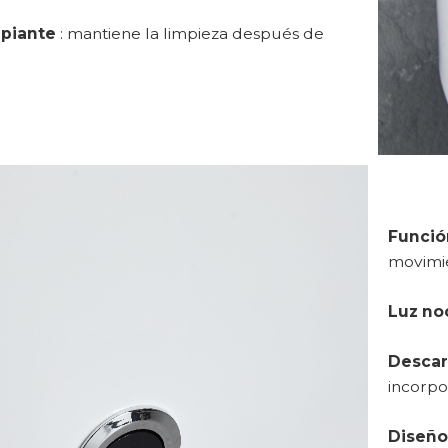
mpiante
: mantiene la limpieza después de
Funció
movimie
Luz no
Descar
incorpo
Diseño