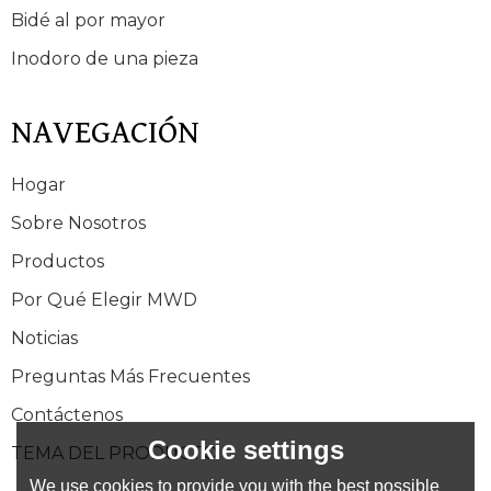
Bidé al por mayor
Inodoro de una pieza
NAVEGACIÓN
Hogar
Sobre Nosotros
Productos
Por Qué Elegir MWD
Noticias
Preguntas Más Frecuentes
Contáctenos
Cookie settings
TEMA DEL PRODUCTO
We use cookies to provide you with the best possible